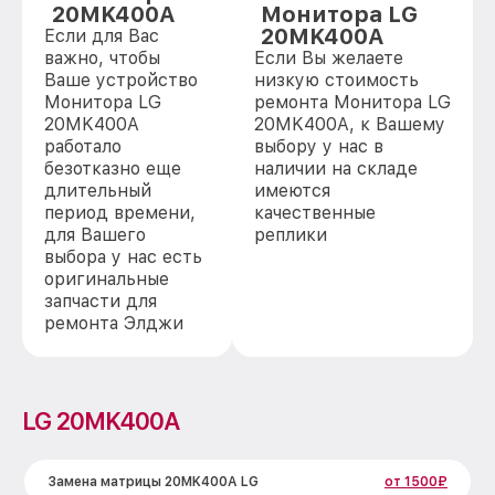
20MK400A
Монитора LG
20MK400A
Если для Вас
важно, чтобы
Если Вы желаете
Ваше устройство
низкую стоимость
Монитора LG
ремонта Монитора LG
20MK400A
20MK400A, к Вашему
работало
выбору у нас в
безотказно еще
наличии на складе
длительный
имеются
период времени,
качественные
для Вашего
реплики
выбора у нас есть
оригинальные
запчасти для
ремонта Элджи
LG 20MK400A
Замена матрицы 20MK400A LG
от 1500₽