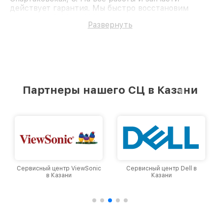
действует гарантия. Мы быстро восстановим
Монитор LG 20MK400A.
Развернуть
Партнеры нашего СЦ в Казани
Сервисный центр ViewSonic
Сервисный центр Dell в
в Казани
Казани