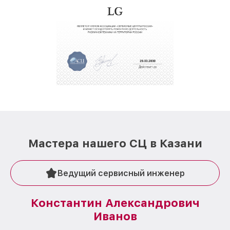
Мастера нашего СЦ в Казани
Ведущий сервисный инженер
Константин Александрович
Иванов
О