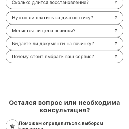
Сколько длится восстановление?
Нужно ли платить за диагностику?
Меняется ли цена починки?
Выдаёте ли документы на починку?
Почему стоит выбрать ваш сервис?
Остался вопрос или необходима
консультация?
Поможем определиться с выбором
запчастей