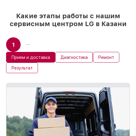
немедленном начале работ
Какие этапы работы с нашим
сервисным центром LG в Казани
1
Прием и доставка
Диагностика
Ремонт
Результат