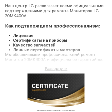
Наш центр LG располагает всеми официальными
подтверждениями для ремонта Мониторов LG
20MK400A.
Как подтверждаем профессионализм:
Лицензия
Сертификаты на приборы
Качество запчастей
Личные сертификаты мастеров
Мы обеспечиваем профессиональный ремонт
Монитор 20MK400A и официальное гарантийное
сопровождение до 3-х лет.
Развернуть