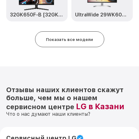
32GK650F-B [32GK650F-B.ARUZ]
UltraWide 29WK600-W [29WK600-W.ARUZ]
Показать все модели
Отзывы наших клиентов скажут
больше, чем мы о нашем
LG в Казани
сервисном центре
Что о нас думают наши клиенты?
Сервисный центр LG