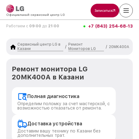
Записаться
Официальный сервисный центр LG
+7 (843) 254-68-13
Работаем с
09:00
до
21:00
Сервисный центр LG в
Ремонт
/
/
20MK400A
Казани
Мониторов LG
Ремонт монитора LG
20MK400A в Казани
Полная диагностика
Определим поломку за счет мастерской, с
возможностью отказаться от ремонта.
Доставка устройства
Доставим вашу технику по Казани без
дополнительных трат.