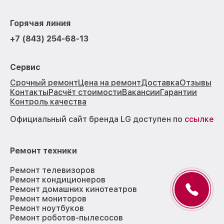
Горячая линия
+7 (843) 254-68-13
Сервис
Срочный ремонт
Цена на ремонт
Доставка
Отзывы
Контакты
Расчёт стоимости
Вакансии
Гарантии
Контроль качества
Официальный сайт бренда LG доступен по
ссылке
Ремонт техники
Ремонт телевизоров
Ремонт кондиционеров
Ремонт домашних кинотеатров
Ремонт мониторов
Ремонт ноутбуков
Ремонт роботов-пылесосов