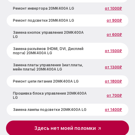
Ремонт инвертора 20MK400A LG
от 1000₽
Ремонт подсветки 20MK400A LG
от 900₽
Замена кнопок управления 20MK400A
от 600₽
LG
Замена разъёмов (HDMI, DVI, Дисплей
от 1500₽
порта) 20MK400A LG
Замена платы управления (мат.платы,
от 1300₽
мейн платы) 20MK400A LG
Ремонт цепи питания 20MK400A LG
от 1800₽
Прошивка блока управления 20MK400A
от 700₽
LG
Замена лампы подсветки 20MK400A LG
от 1400₽
Ремонт блока управления 20MK400A LG
от 700₽
Здесь нет моей поломки
Замена блока питания 20MK400A LG
от 1500₽