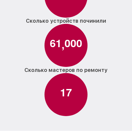
Сколько устройств починили
6
1
0
0
0
,
Сколько мастеров по ремонту
1
7