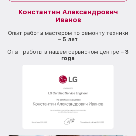
Константин Александрович
Иванов
О
Опыт работы мастером по ремонту техники
–
5 лет
О
Опыт работы в нашем сервисном центре –
3
года