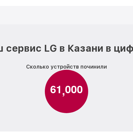
 сервис LG в Казани в ци
Сколько устройств починили
6
1
0
0
0
,