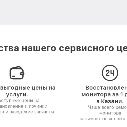
тва нашего сервисного це
выгодные цены на
Восстановле
услуги.
монитора за 1 
ступные цены на
в Казани.
ановление и починки
Чаще всего ремо
в и заводские запчасти.
монитора
занимает несколько 