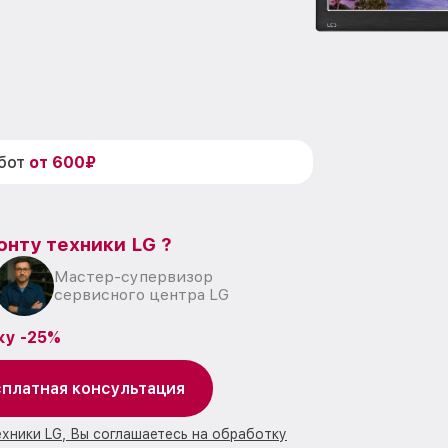
абот
от 600₽
онту техники LG ?
Мастер-супервизор
сервисного центра LG
ку -25%
платная консультация
ехники LG, Вы соглашаетесь на обработку