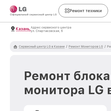
Ремонт техники
Официальный сервисный центр LG
Адрес сервисного центра
Казань,
ул. Спартаковская, 6
Сервисный центр LG в Казани
Ремонт Мониторов LG
/
/
Ре
Ремонт блока
монитора LG 