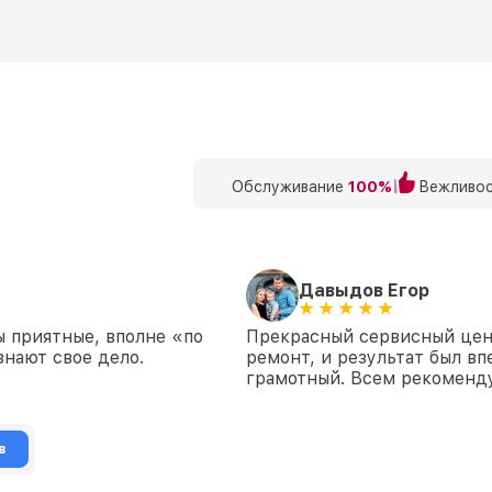
Обслуживание
100%
Вежливос
Давыдов Егор
ы приятные, вполне «по
Прекрасный сервисный цен
знают свое дело.
ремонт, и результат был в
грамотный. Всем рекоменд
в