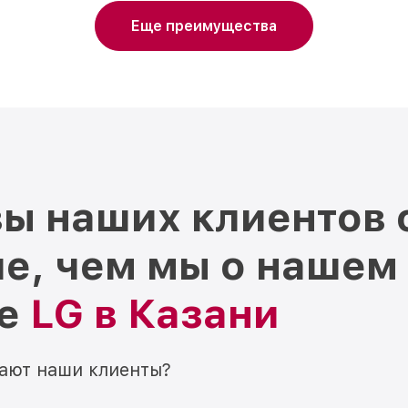
Еще преимущества
ы наших клиентов 
е, чем мы о нашем
ре
LG в Казани
мают наши клиенты?