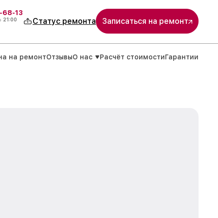
-68-13
о
21:00
Статус ремонта
Записаться на ремонт
на на ремонт
Отзывы
О нас
Расчёт стоимости
Гарантии