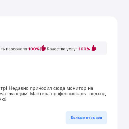
ть персонала
100%
Качества услуг
100%
тр! Недавно приносил сюда монитор на
печатляющим. Мастера профессионалы, подход
ую!
Больше отзывов