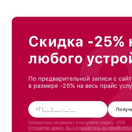
Скидка -25% 
любого устро
По предварительной записи с сайт
в размере -25% на весь прайс усл
Получ
Запишитесь на ремонт и получите скидку -25%
Отправляя заявку, Вы соглашаетесь на обработку