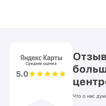
Отзыв
Средняя оценка
больш
5.0
цент
Что о нас ду