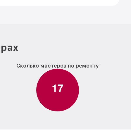
фрах
Сколько мастеров по ремонту
1
7