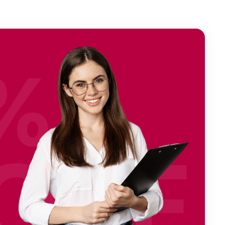
%
OFF