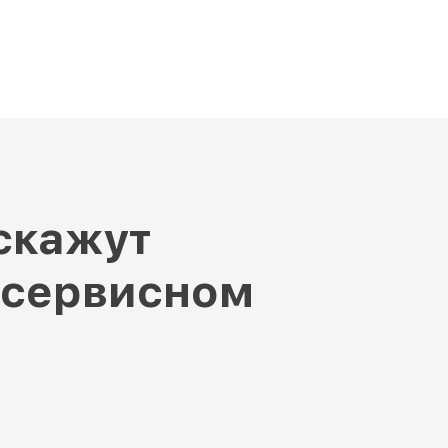
скажут
 сервисном