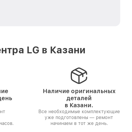
нтра LG в Казани
ние
Наличие оригинальных
день
деталей
в Казани.
нт
Все необходимые комплектующие
уже подготовлены — ремонт
часов.
начинаем в тот же день.