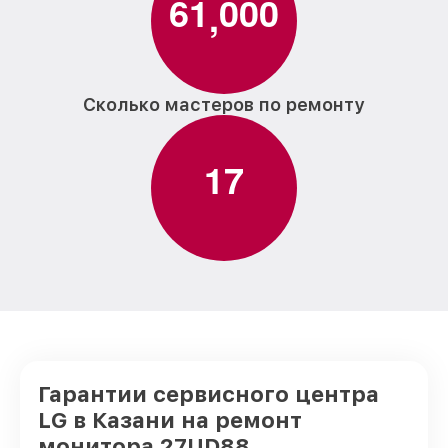
6
1
0
0
0
,
Сколько мастеров по ремонту
1
7
Гарантии сервисного центра
LG в Казани на ремонт
монитора 27UD88