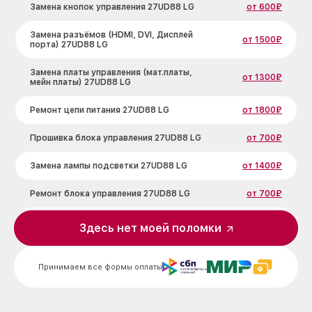
Замена кнопок управления 27UD88 LG
от 600₽
Замена разъёмов (HDMI, DVI, Дисплей
от 1500₽
порта) 27UD88 LG
Замена платы управления (мат.платы,
от 1300₽
мейн платы) 27UD88 LG
Ремонт цепи питания 27UD88 LG
от 1800₽
Прошивка блока управления 27UD88 LG
от 700₽
Замена лампы подсветки 27UD88 LG
от 1400₽
Ремонт блока управления 27UD88 LG
от 700₽
Замена блока питания 27UD88 LG
от 1500₽
Здесь нет моей поломки
Замена электронных компонентов
от 1900₽
27UD88 LG
Принимаем все формы оплаты