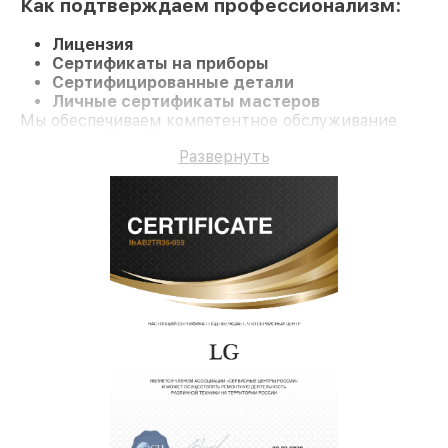
Как подтверждаем профессионализм:
Лицензия
Сертификаты на приборы
Сертифицированные детали
Личные сертификаты мастеров
Мы обеспечиваем компетентное обслуживание
Монитор 27UD88 и долгосрочную гарантию.
Развернуть