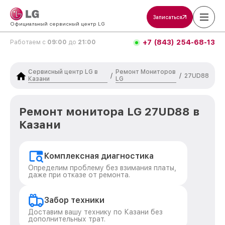
Записаться
Официальный сервисный центр LG
+7 (843) 254-68-13
Работаем с
09:00
до
21:00
Сервисный центр LG в
Ремонт Мониторов
/
/
27UD88
Казани
LG
Ремонт монитора LG 27UD88 в
Казани
Комплексная диагностика
Определим проблему без взимания платы,
даже при отказе от ремонта.
Забор техники
Доставим вашу технику по Казани без
дополнительных трат.