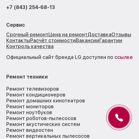
+7 (843) 254-68-13
Сервис
Срочный ремонт
Цена на ремонт
Доставка
Отзывы
Контакты
Расчёт стоимости
Вакансии
Гарантии
Контроль качества
Официальный сайт бренда LG доступен по
ссылке
Ремонт техники
Ремонт телевизоров
Ремонт кондиционеров
Ремонт домашних кинотеатров
Ремонт мониторов
Ремонт ноутбуков
Ремонт роботов-пылесосов
Ремонт акустических систем
Ремонт видеостен
Ремонт вертикальных пылесосов