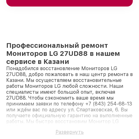
Профессиональный ремонт
Мониторов LG 27UD88 в нашем
сервисе в Казани
Понадобился восстановление Мониторов LG
27UD88, добро пожаловать в наш центр ремонта в
Казани. Мы осуществляем восстановительные
работы Мониторов LG любой сложности. Наши
специалисты имеют большой опыт, включая
27UD88. Чтобы сэкономить ваше время мы
принимаем заявки по телефону +7 (843) 254-68-13
или ждём вас по адресу ул. Спартаковская, 6. Вы
получаете официальную гарантию на выполненные
работы. Мы быстро восстановим Монитор LG
27UD88.
Развернуть