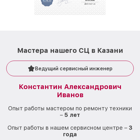
Мастера нашего СЦ в Казани
Ведущий сервисный инженер
Константин Александрович
Иванов
О
Опыт работы мастером по ремонту техники
–
5 лет
О
Опыт работы в нашем сервисном центре –
3
года