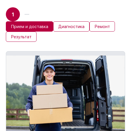
1
Прием и доставка
Диагностика
Ремонт
Результат