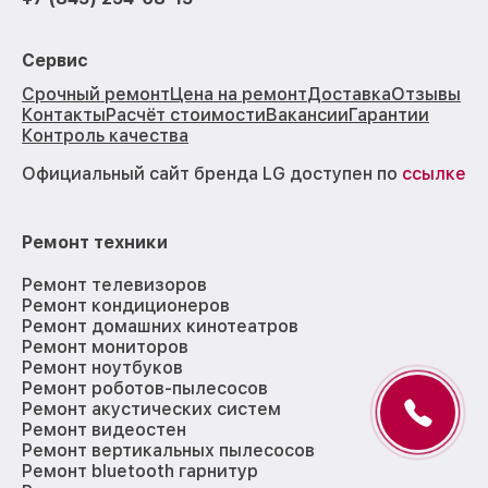
Сервис
Срочный ремонт
Цена на ремонт
Доставка
Отзывы
Контакты
Расчёт стоимости
Вакансии
Гарантии
Контроль качества
Официальный сайт бренда LG доступен по
ссылке
Ремонт техники
Ремонт телевизоров
Ремонт кондиционеров
Ремонт домашних кинотеатров
Ремонт мониторов
Ремонт ноутбуков
Ремонт роботов-пылесосов
Ремонт акустических систем
Ремонт видеостен
Ремонт вертикальных пылесосов
Ремонт bluetooth гарнитур