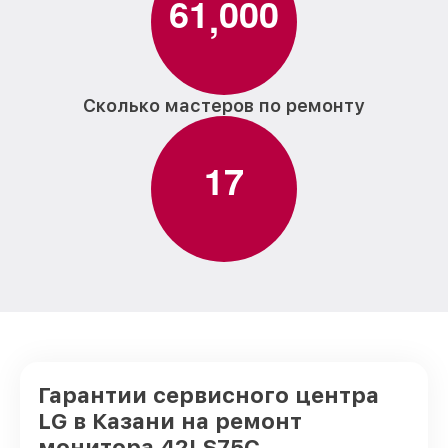
6
1
0
0
0
,
Сколько мастеров по ремонту
1
7
Гарантии сервисного центра
LG в Казани на ремонт
монитора 42LS75C