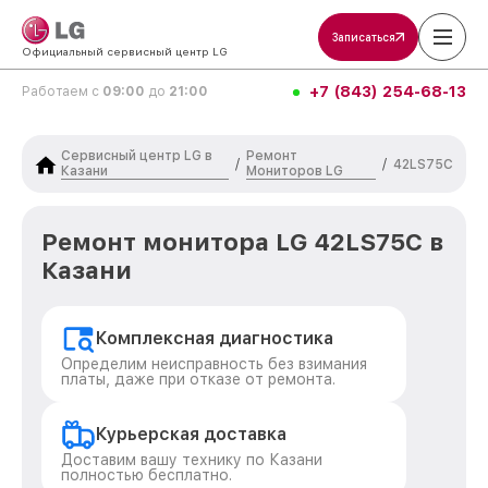
Записаться
Официальный сервисный центр LG
+7 (843) 254-68-13
Работаем с
09:00
до
21:00
Сервисный центр LG в
Ремонт
/
/
42LS75C
Казани
Мониторов LG
Ремонт монитора LG 42LS75C в
Казани
Комплексная диагностика
Определим неисправность без взимания
платы, даже при отказе от ремонта.
Курьерская доставка
Доставим вашу технику по Казани
полностью бесплатно.