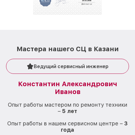
Мастера нашего СЦ в Казани
Ведущий сервисный инженер
Константин Александрович
Иванов
О
Опыт работы мастером по ремонту техники
–
5 лет
О
Опыт работы в нашем сервисном центре –
3
года