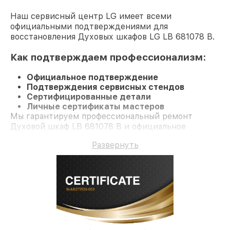
Наш сервисный центр LG имеет всеми
официальными подтверждениями для
восстановления Духовых шкафов LG LB 681078 B.
Как подтверждаем профессионализм:
Официальное подтверждение
Подтверждения сервисных стендов
Сертифицированные детали
Личные сертификаты мастеров
Мы гарантируем профессиональный ремонт
Духовой шкаф LB 681078 B и официальное
гарантийное сопровождение до 3-х лет.
Развернуть