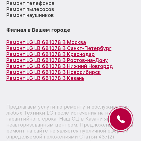
Ремонт телефонов
Ремонт пылесосов
Ремонт наушников
Филиал в Вашем городе
Ремонт LG LB 681078 B Москва
Ремонт LG LB 681078 B Санкт-Петербург
Ремонт LG LB 681078 B Краснодар
Ремонт LG LB 681078 B Ростов-на-Дону
Ремонт LG LB 681078 B Нижний Новгород
Ремонт LG LB 681078 B Новосибирск
Ремонт LG LB 681078 B Казань
Предлагаем услуги по ремонту и обслуживанию
любых Техники LG после истечения на них
гарантийного срока. Наш СЦ в Казани является
неавторизованным центром. Предложение цен на
ремонт на сайте не является публичной офертой,
определяемой положениями Статьи 437(2)