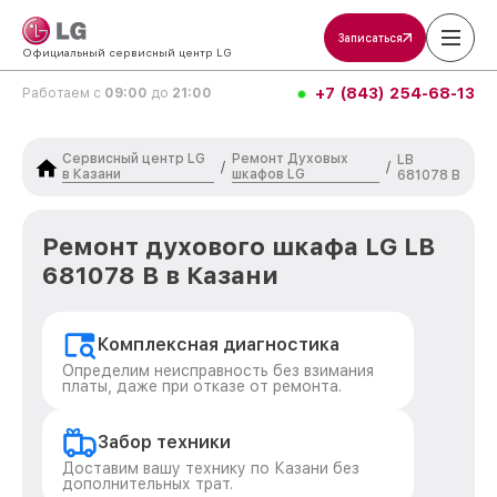
Записаться
Официальный сервисный центр LG
+7 (843) 254-68-13
Работаем с
09:00
до
21:00
Сервисный центр LG
Ремонт Духовых
LB
/
/
в Казани
шкафов LG
681078 B
Ремонт духового шкафа LG LB
681078 B в Казани
Комплексная диагностика
Определим неисправность без взимания
платы, даже при отказе от ремонта.
Забор техники
Доставим вашу технику по Казани без
дополнительных трат.