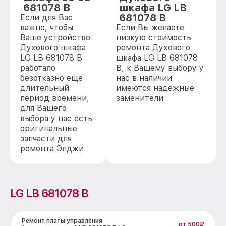
681078 B
шкафа LG LB
681078 B
Если для Вас
важно, чтобы
Если Вы желаете
Ваше устройство
низкую стоимость
Духового шкафа
ремонта Духового
LG LB 681078 B
шкафа LG LB 681078
работало
B, к Вашему выбору у
безотказно еще
нас в наличии
длительный
имеются надежные
период времени,
заменители
для Вашего
выбора у нас есть
оригинальные
запчасти для
ремонта Элджи
LG LB 681078 B
Ремонт платы управления
от 500₽