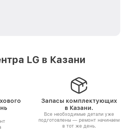
нтра LG в Казани
хового
Запасы комплектующих
ень
в Казани.
Все необходимые детали уже
подготовлены — ремонт начинаем
нт
в тот же день.
а