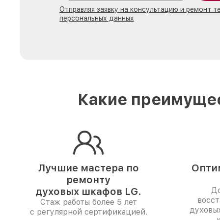
Отправляя заявку на консультацию и ремонт т
персональных данных
Какие преимущес
Лучшие мастера по
Опти
ремонту
духовых шкафов LG.
До
восст
Стаж работы более 5 лет
духовы
с регулярной сертификацией.