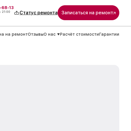
-68-13
о
21:00
Статус ремонта
Записаться на ремонт
на на ремонт
Отзывы
О нас
Расчёт стоимости
Гарантии