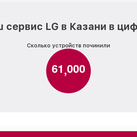
 сервис LG в Казани в ци
Сколько устройств починили
6
1
0
0
0
,