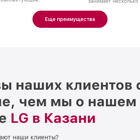
занимает несколько 
Еще преимущества
ы наших клиентов 
е, чем мы о нашем
ре
LG в Казани
мают наши клиенты?