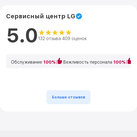
Сервисный центр LG
5.0
132 отзыва 409 оценок
Обслуживание
100%
Вежливость персонала
100%
К
Больше отзывов