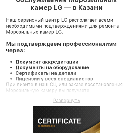
камер LG — в Казани
Наш сервисный центр LG располагает всеми
необходимыми подтверждениями для ремонта
Морозильных камер LG.
Мы подтверждаем профессионализм
через:
Документ аккредитации
Документы на оборудование
Сертификаты на детали
Лицензии у всех специалистов
При визите в наш СЦ или заказе восстановления
Морозильную камеру вы получаете
профессиональный сервис и гарантию на все
Развернуть
работы и комплектующие.