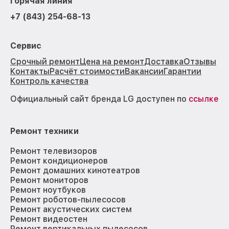
Горячая линия
+7 (843) 254-68-13
Сервис
Срочный ремонт
Цена на ремонт
Доставка
Отзывы
Контакты
Расчёт стоимости
Вакансии
Гарантии
Контроль качества
Официальный сайт бренда LG доступен по
ссылке
Ремонт техники
Ремонт телевизоров
Ремонт кондиционеров
Ремонт домашних кинотеатров
Ремонт мониторов
Ремонт ноутбуков
Ремонт роботов-пылесосов
Ремонт акустических систем
Ремонт видеостен
Ремонт вертикальных пылесосов