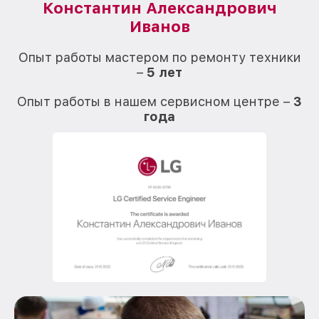
Константин Александрович
Иванов
О
Опыт работы мастером по ремонту техники
–
5 лет
О
Опыт работы в нашем сервисном центре –
3
года