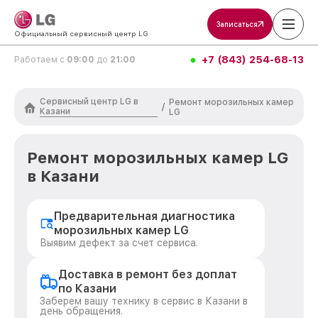
Записаться
Официальный сервисный центр LG
+7 (843) 254-68-13
Работаем с
09:00
до
21:00
Сервисный центр LG в
Ремонт морозильных камер
/
Казани
LG
Ремонт морозильных камер LG
в Казани
Предварительная диагностика
морозильных камер LG
Выявим дефект за счет сервиса.
Доставка в ремонт без доплат
по Казани
Заберем вашу технику в сервис в Казани в
день обращения.