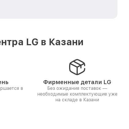
нтра LG в Казани
ень
Фирменные детали LG
ершается в
Без ожидания поставок —
необходимые комплектующие уже
на складе в Казани