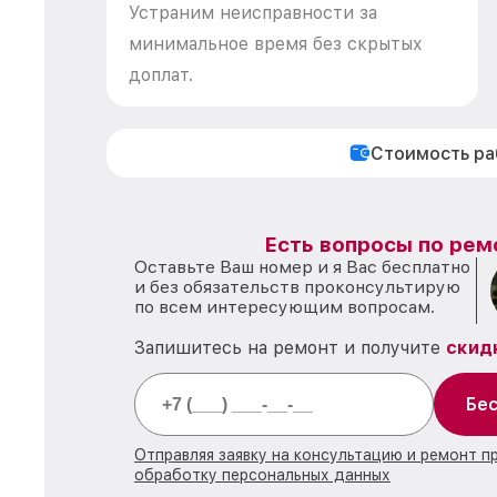
Устраним неисправности за
минимальное время без скрытых
доплат.
Стоимость р
Есть вопросы по рем
Оставьте Ваш номер и я Вас бесплатно
и без обязательств проконсультирую
по всем интересующим вопросам.
Запишитесь на ремонт и получите
скид
Бес
Отправляя заявку на консультацию и ремонт п
обработку персональных данных