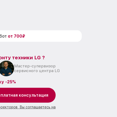
абот
от 700₽
онту техники LG ?
Мастер-супервизор
сервисного центра LG
ку -25%
платная консультация
роекторов, Вы соглашаетесь на