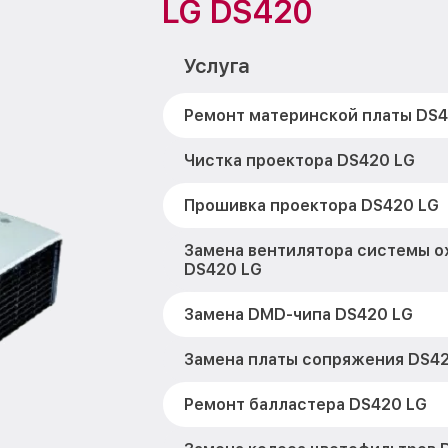
LG DS420
Услуга
Ремонт материнской платы DS4
Чистка проектора DS420 LG
Прошивка проектора DS420 LG
Замена вентилятора системы 
DS420 LG
Замена DMD-чипа DS420 LG
Замена платы сопряжения DS4
Ремонт балластера DS420 LG