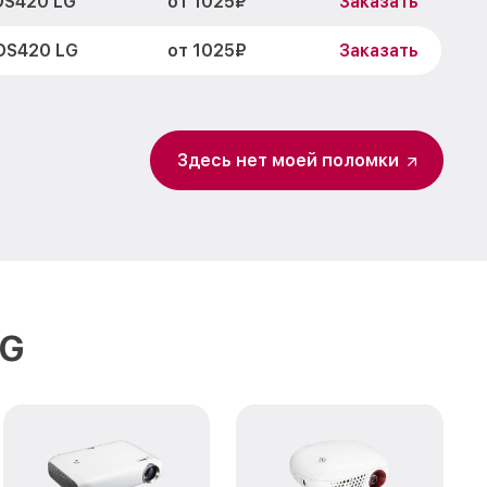
от 1025₽
DS420 LG
Заказать
от 1025₽
DS420 LG
Заказать
от 950₽
Заказать
от 950₽
 LG
Заказать
Здесь нет моей поломки
от 1300₽
Заказать
от 1100₽
S420 LG
Заказать
от 1200₽
20 LG
Заказать
LG
от 700₽
Заказать
от 1200₽
G
Заказать
от 1350₽
0 LG
Заказать