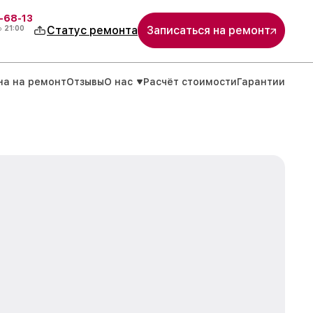
-68-13
о
21:00
Статус ремонта
Записаться на ремонт
на на ремонт
Отзывы
О нас
Расчёт стоимости
Гарантии