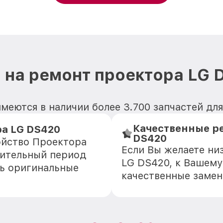
 на ремонт проектора LG 
имеются в наличии более 3.700 запчастей дл
Качественные р
а LG DS420
DS420
ойство Проектора
Если Вы желаете ни
лительный период
LG DS420, к Вашему
ть оригинальные
качественные замен