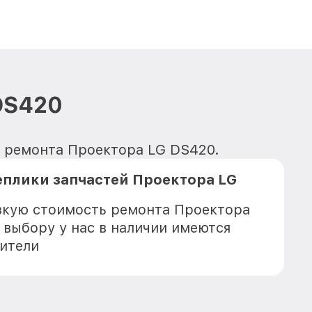
DS420
я ремонта Проектора LG DS420.
еплики запчастей Проектора LG
зкую стоимость ремонта Проектора
 выбору у нас в наличии имеются
ители