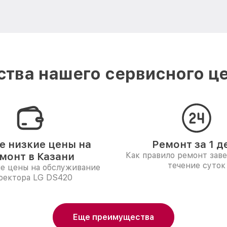
тва нашего сервисного це
 низкие цены на
Ремонт за 1 д
монт в Казани
Как правило ремонт зав
течение суток
е цены на обслуживание
оектора LG DS420
Еще преимущества