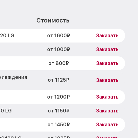
Стоимость
от 1600₽
20 LG
Заказать
от 1000₽
Заказать
от 800₽
Заказать
охлаждения
от 1125₽
Заказать
от 1200₽
Заказать
от 1150₽
20 LG
Заказать
от 1450₽
Заказать