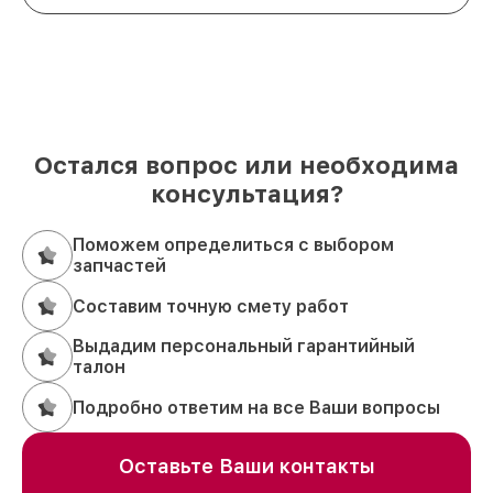
Остался вопрос или необходима
консультация?
Поможем определиться с выбором
запчастей
Составим точную смету работ
Выдадим персональный гарантийный
талон
Подробно ответим на все Ваши вопросы
Оставьте Ваши контакты