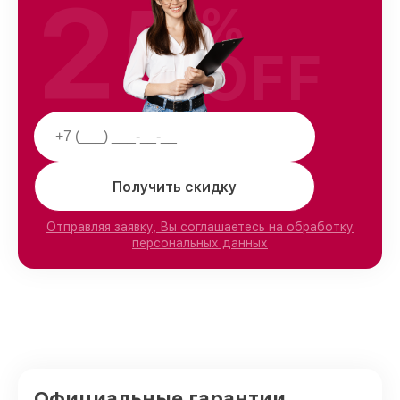
25
%
OFF
Получить скидку
Отправляя заявку, Вы соглашаетесь на обработку
персональных данных
Официальные гарантии