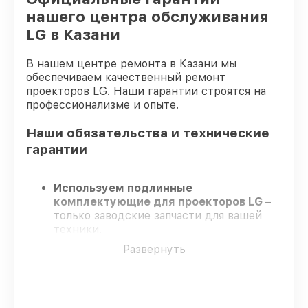
нашего центра обслуживания
LG в Казани
В нашем центре ремонта в Казани мы
обеспечиваем качественный ремонт
проекторов LG. Наши гарантии строятся на
профессионализме и опыте.
Наши обязательства и технические
гарантии
Используем подлинные
комплектующие для проекторов LG
–
только заводские запчасти для вашей
техники.
Опытные инженеры
– проходят
Развернуть
регулярное обучение, что гарантирует
высокий уровень сервиса.
Работаем строго в установленных
заранее временных рамках
– ремонт