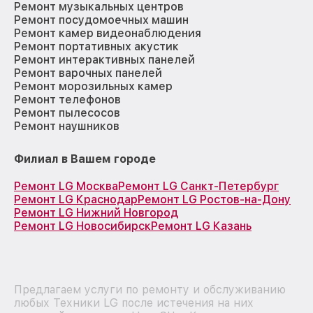
Ремонт музыкальных центров
Ремонт посудомоечных машин
Ремонт камер видеонаблюдения
Ремонт портативных акустик
Ремонт интерактивных панелей
Ремонт варочных панелей
Ремонт морозильных камер
Ремонт телефонов
Ремонт пылесосов
Ремонт наушников
Филиал в Вашем городе
Ремонт LG Москва
Ремонт LG Санкт-Петербург
Ремонт LG Краснодар
Ремонт LG Ростов-на-Дону
Ремонт LG Нижний Новгород
Ремонт LG Новосибирск
Ремонт LG Казань
Предлагаем услуги по ремонту и обслуживанию
любых Техники LG после истечения на них