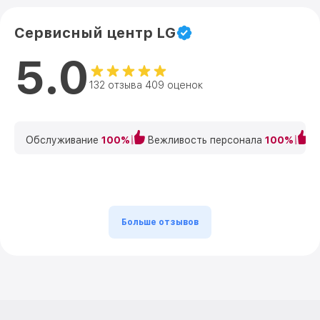
Сервисный центр LG
5.0
132 отзыва 409 оценок
Обслуживание
100%
Вежливость персонала
100%
К
Больше отзывов