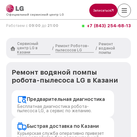
Записаться
Официальный сервисный центр LG
+7 (843) 254-68-13
Работаем с
09:00
до
21:00
Сервисный
Ремонт
Ремонт Роботов-
центр LG в
/
/
водяной
пылесосов LG
Казани
помпы
Ремонт водяной помпы
робота-пылесоса LG в Казани
Предварительная диагностика
Бесплатная диагностика робота-
пылесоса LG, а сервис по желанию.
Быстрая доставка по Казани
Курьерская служба оперативно привезет