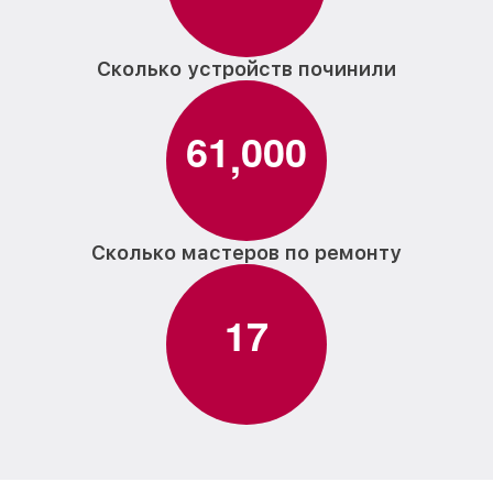
Сколько устройств починили
6
1
0
0
0
,
Сколько мастеров по ремонту
1
7