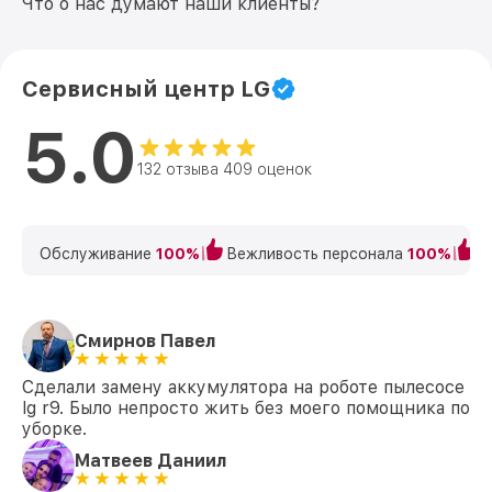
Что о нас думают наши клиенты?
Сервисный центр LG
5.0
132 отзыва 409 оценок
Обслуживание
100%
Вежливость персонала
100%
К
Смирнов Павел
Сделали замену аккумулятора на роботе пылесосе
lg r9. Было непросто жить без моего помощника по
уборке.
Матвеев Даниил