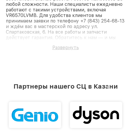
любой сложности. Наши специалисты ежедневно
работают с такими устройствами, включая
VR6570LVMB. Для удобства клиентов мы
принимаем заявки по телефону +7 (843) 254-68-13
и ждём вас в мастерской по адресу ул.
Спартаковская, 6. На все работы и запчасти
действует гарантия. Обратитесь к нам — и мы
вернём работоспособность вашему устройству.
Развернуть
Партнеры нашего СЦ в Казани