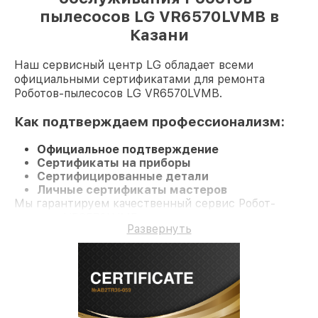
пылесосов LG VR6570LVMB в
Казани
Наш сервисный центр LG обладает всеми
официальными сертификатами для ремонта
Роботов-пылесосов LG VR6570LVMB.
Как подтверждаем профессионализм:
Официальное подтверждение
Сертификаты на приборы
Сертифицированные детали
Личные сертификаты мастеров
Мы гарантируем качественный сервис Робот-
пылесос VR6570LVMB и долгосрочную гарантию.
Развернуть