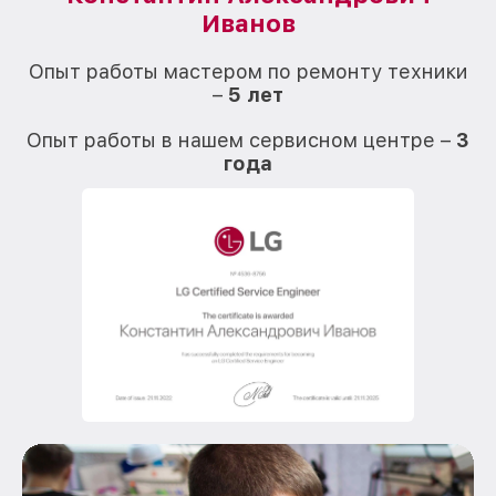
Иванов
О
Опыт работы мастером по ремонту техники
–
5 лет
О
Опыт работы в нашем сервисном центре –
3
года