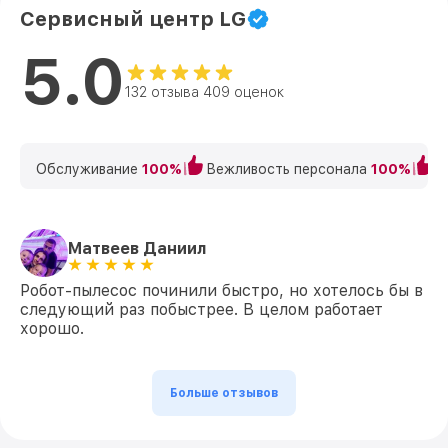
Сервисный центр LG
5.0
132 отзыва 409 оценок
Обслуживание
100%
Вежливость персонала
100%
К
Матвеев Даниил
Робот-пылесос починили быстро, но хотелось бы в
следующий раз побыстрее. В целом работает
хорошо.
Больше отзывов