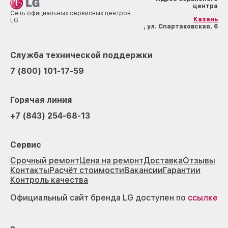
центра
Сеть официальных сервисных центров
Казань
LG
, ул. Спартаковская, 6
Служба технической поддержки
7 (800) 101-17-59
Горячая линия
+7 (843) 254-68-13
Сервис
Срочный ремонт
Цена на ремонт
Доставка
Отзывы
Контакты
Расчёт стоимости
Вакансии
Гарантии
Контроль качества
Официальный сайт бренда LG доступен по
ссылке