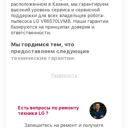
расположенном в Казани, мы гарантируем
высокий уровень сервиса и сервисной
поддержки для всех владельцев робота-
пылесоса LG VR6570LVMB. Наши гарантии
базируются на принципах доверия и
ответственности.
Мы гордимся тем, что
предоставляем следующие
технические гарантии:
Только фирменные комплектующие
–
Развернуть
гарантируем использование фирменных
запчастей для починки.
Сертифицированные инженеры
–
мастера проходят строгий отбор и
регулярное обучение.
Есть вопросы по ремонту
Соблюдение сроков обслуживания
–
техники LG ?
соблюдаем сроки восстановления
робота-пылесоса VR6570LVMB,
Запишитесь на ремонт и получите
согласованные с клиентом.