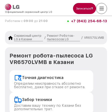
Записаться
Официальный сервисный центр LG
+7 (843) 254-68-13
Работаем с
09:00
до
21:00
Сервисный центр
Ремонт Роботов-
/
/
VR6570LVMB
LG в Казани
пылесосов LG
Ремонт робота-пылесоса LG
VR6570LVMB в Казани
Точная диагностика
Определим неисправность абсолютно
бесплатно, даже при отказе от ремонта.
Забор техники
Доставим вашу технику по Казани без
дополнительных трат.