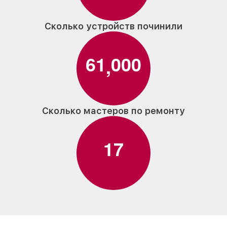
Сколько устройств починили
6
1
0
0
0
,
Сколько мастеров по ремонту
1
7