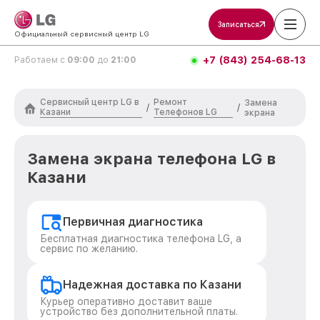
Записаться
Официальный сервисный центр LG
+7 (843) 254-68-13
Работаем с
09:00
до
21:00
Сервисный центр LG в
Ремонт
Замена
/
/
Казани
Телефонов LG
экрана
Замена экрана телефона LG в
Казани
Первичная диагностика
Бесплатная диагностика телефона LG, а
сервис по желанию.
Надежная доставка по Казани
Курьер оперативно доставит ваше
устройство без дополнительной платы.