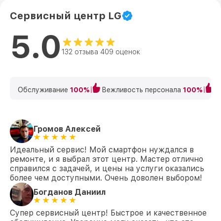
Сервисный центр LG
5.0
132 отзыва 409 оценок
Обслуживание
100%
Вежливость персонала
100%
К
Громов Алексей
Идеальный сервис! Мой смартфон нуждался в
ремонте, и я выбрал этот центр. Мастер отлично
справился с задачей, и цены на услуги оказались
более чем доступными. Очень доволен выбором!
Богданов Даниил
Супер сервисный центр! Быстрое и качественное