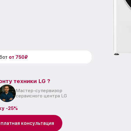
абот
от 750₽
онту техники LG ?
Мастер-супервизор
сервисного центра LG
ку -25%
платная консультация