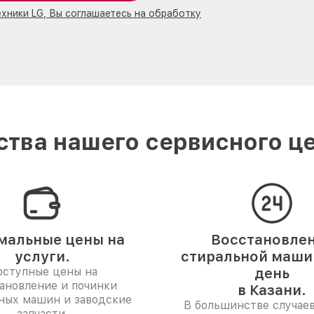
ехники LG, Вы соглашаетесь на обработку
тва нашего сервисного це
мальные цены на
Восстановле
услуги.
стиральной машин
ступные цены на
день
ановление и починки
в Казани.
ных машин и заводские
В большинстве случае
запчасти.