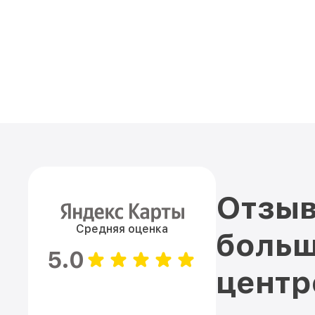
Отзыв
Средняя оценка
больш
5.0
цент