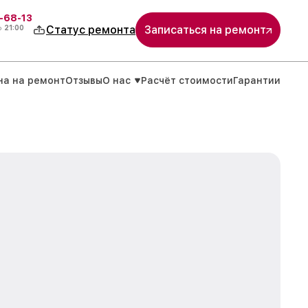
-68-13
о
21:00
Статус ремонта
Записаться на ремонт
на на ремонт
Отзывы
О нас
Расчёт стоимости
Гарантии