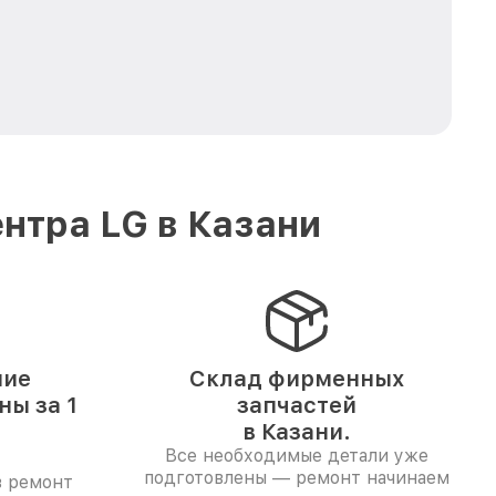
нтра LG в Казани
ние
Склад фирменных
ы за 1
запчастей
в Казани.
Все необходимые детали уже
подготовлены — ремонт начинаем
в ремонт