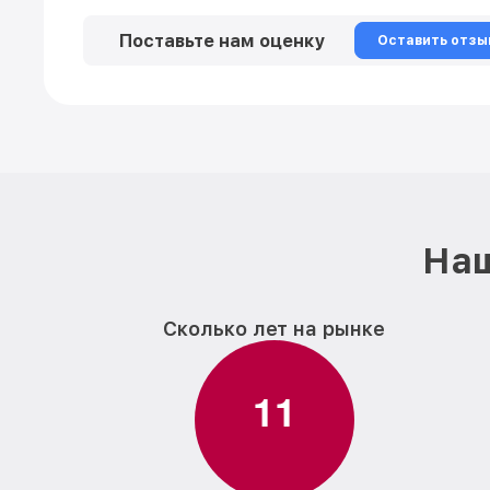
Поставьте нам оценку
Оставить отзы
Наш
Сколько лет на рынке
1
1