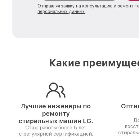
Отправляя заявку на консультацию и ремонт т
персональных данных
Какие преимущес
Лучшие инженеры по
Опти
ремонту
стиральных машин LG.
До
восст
Стаж работы более 5 лет
стираль
с регулярной сертификацией.