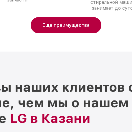
стиральной маш
занимает до суто
Еще преимущества
ы наших клиентов 
е, чем мы о нашем
ре
LG в Казани