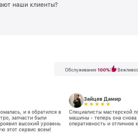
мают наши клиенты?
Обслуживание
100%
Вежливос
Зайцев Дамир
малась, и я обратился в
Специалисты мастерской по
тро, запчасти были
машины - теперь она снова 
проявил высокий уровень
оперативность и отличное к
ю этот сервис всем!