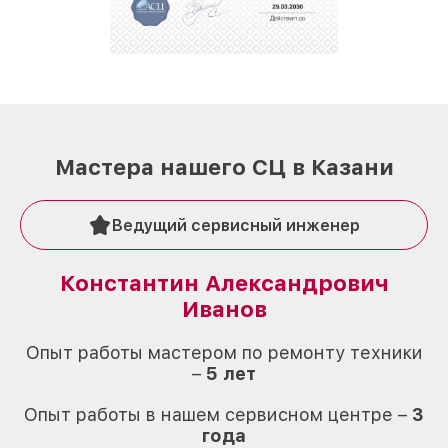
Мастера нашего СЦ в Казани
Ведущий сервисный инженер
Константин Александрович
Иванов
О
Опыт работы мастером по ремонту техники
–
5 лет
О
Опыт работы в нашем сервисном центре –
3
года