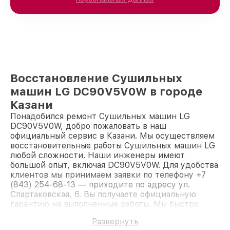
Восстановление Сушильных
машин LG DC90V5V0W в городе
Казани
Понадобился ремонт Сушильных машин LG
DC90V5V0W, добро пожаловать в наш
официальный сервис в Казани. Мы осуществляем
восстановительные работы Сушильных машин LG
любой сложности. Наши инженеры имеют
большой опыт, включая DC90V5V0W. Для удобства
клиентов мы принимаем заявки по телефону +7
(843) 254-68-13 — приходите по адресу ул.
Спартаковская, 6. Вы получаете официальную
гарантию на выполненные работы. Мы быстро
восстановим Сушильную машину LG DC90V5V0W.
Развернуть