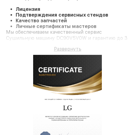
Лицензия
Подтверждения сервисных стендов
Качество запчастей
Личные сертификаты мастеров
Мы обеспечиваем качественный сервис
Сушильную машину DC90V5V0W и гарантию до 3
лет.
Развернуть