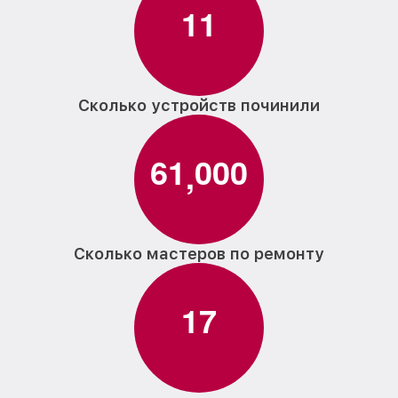
1
1
Сколько устройств починили
6
1
0
0
0
,
Сколько мастеров по ремонту
1
7