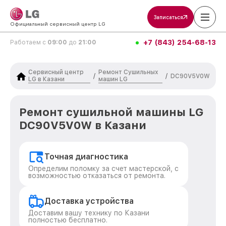
Записаться
Официальный сервисный центр LG
+7 (843) 254-68-13
Работаем с
09:00
до
21:00
Сервисный центр
Ремонт Сушильных
/
/
DC90V5V0W
LG в Казани
машин LG
Ремонт сушильной машины LG
DC90V5V0W в Казани
Точная диагностика
Определим поломку за счет мастерской, с
возможностью отказаться от ремонта.
Доставка устройства
Доставим вашу технику по Казани
полностью бесплатно.