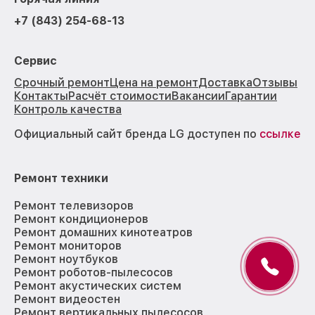
+7 (843) 254-68-13
Сервис
Срочный ремонт
Цена на ремонт
Доставка
Отзывы
Контакты
Расчёт стоимости
Вакансии
Гарантии
Контроль качества
Официальный сайт бренда LG доступен по
ссылке
Ремонт техники
Ремонт телевизоров
Ремонт кондиционеров
Ремонт домашних кинотеатров
Ремонт мониторов
Ремонт ноутбуков
Ремонт роботов-пылесосов
Ремонт акустических систем
Ремонт видеостен
Ремонт вертикальных пылесосов