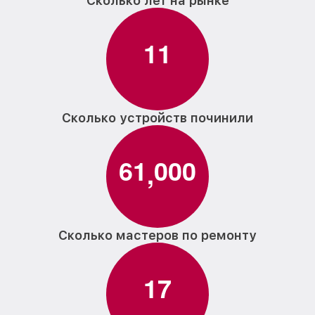
Сколько лет на рынке
1
1
Сколько устройств починили
6
1
0
0
0
,
Сколько мастеров по ремонту
1
7