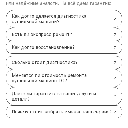
или надёжные аналоги. На всё даём гарантию.
Как долго делается диагностика
сушильной машины?
Есть ли экспресс ремонт?
Как долго восстановление?
Сколько стоит диагностика?
Меняется ли стоимость ремонта
сушильной машины LG?
Даете ли гарантию на ваши услуги и
детали?
Почему стоит выбрать именно ваш сервис?