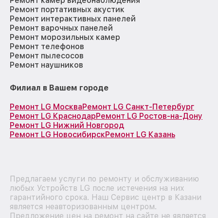
Ремонт камер видеонаблюдения
Ремонт портативных акустик
Ремонт интерактивных панелей
Ремонт варочных панелей
Ремонт морозильных камер
Ремонт телефонов
Ремонт пылесосов
Ремонт наушников
Филиал в Вашем городе
Ремонт LG Москва
Ремонт LG Санкт-Петербург
Ремонт LG Краснодар
Ремонт LG Ростов-на-Дону
Ремонт LG Нижний Новгород
Ремонт LG Новосибирск
Ремонт LG Казань
Предлагаем услуги по ремонту и обслуживанию
любых Устройств LG после истечения на них
гарантийного срока. Наш Сервис центр в Казани
является неавторизованным центром.
Предложение цен на ремонт на сайте не является