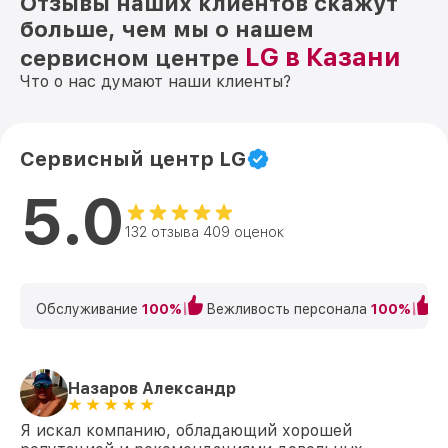
Отзывы наших клиентов скажут
больше, чем мы о нашем
LG в Казани
сервисном центре
Что о нас думают наши клиенты?
Сервисный центр LG
5.0
132 отзыва 409 оценок
Обслуживание
100%
Вежливость персонала
100%
К
Назаров Александр
Я искал компанию, обладающий хорошей