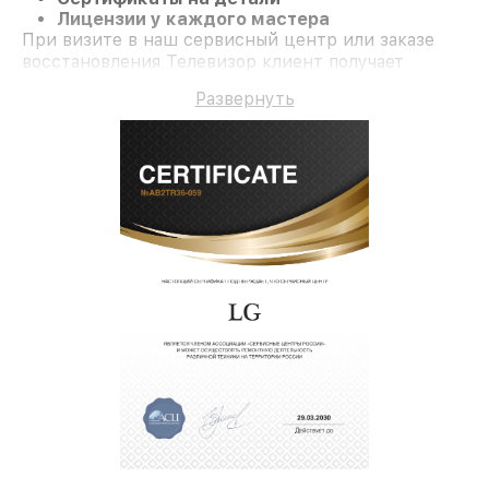
Лицензии у каждого мастера
При визите в наш сервисный центр или заказе
восстановления Телевизор клиент получает
компетентное обслуживание и официальную
Развернуть
гарантию до 3 лет.