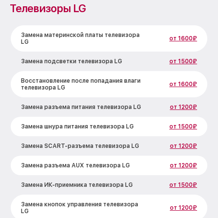
Телевизоры LG
Замена материнской платы телевизора
от 1600₽
LG
Замена подсветки телевизора LG
от 1500₽
Восстановление после попадания влаги
от 1600₽
телевизора LG
Замена разъема питания телевизора LG
от 1200₽
Замена шнура питания телевизора LG
от 1500₽
Замена SCART-разъема телевизора LG
от 1200₽
Замена разъема AUX телевизора LG
от 1200₽
Замена ИК-приемника телевизора LG
от 1500₽
Замена кнопок управления телевизора
от 1200₽
LG