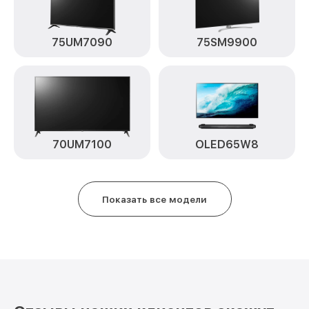
75UM7090
75SM9900
70UM7100
OLED65W8
Показать все модели