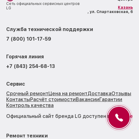
Сеть официальных сервисных центров
Казань
LG
, ул. Спартаковская, 6
Служба технической поддержки
7 (800) 101-17-59
Горячая линия
+7 (843) 254-68-13
Сервис
Срочный ремонт
Цена на ремонт
Доставка
Отзывы
Контакты
Расчёт стоимости
Вакансии
Гарантии
Контроль качества
Официальный сайт бренда LG доступен по
ссылке
Ремонт техники