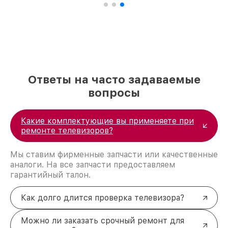
положительные отзывы и обрели отличную
репутацию. Мы постоянно совершенствуемся и
стараемся каждый день делать наш сервис еще
лучше!
Ответы на часто задаваемые
вопросы
Какие комплектующие вы применяете при
ремонте телевизоров?
Мы ставим фирменные запчасти или качественные
аналоги. На все запчасти предоставляем
гарантийный талон.
Как долго длится проверка телевизора?
Можно ли заказать срочный ремонт для