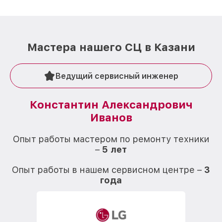
Мастера нашего СЦ в Казани
Ведущий сервисный инженер
Константин Александрович
Иванов
О
Опыт работы мастером по ремонту техники
–
5 лет
О
Опыт работы в нашем сервисном центре –
3
года