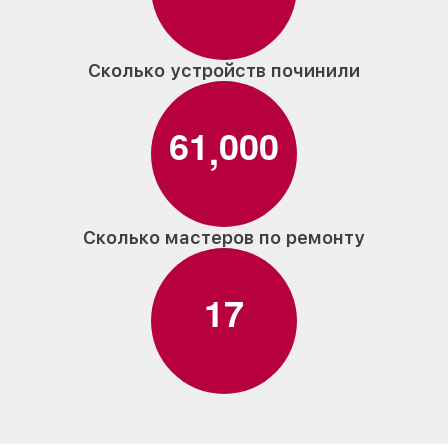
Сколько устройств починили
6
1
0
0
0
,
Сколько мастеров по ремонту
1
7