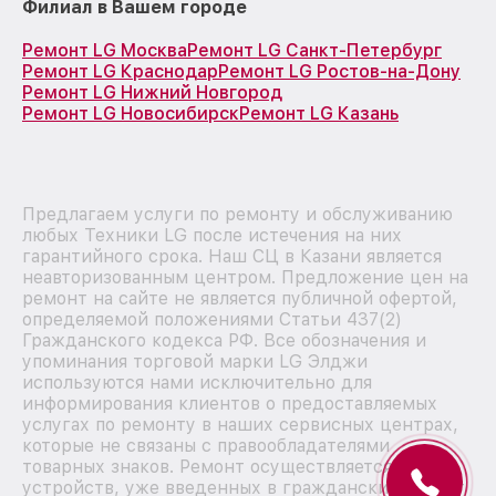
Филиал в Вашем городе
Ремонт LG Москва
Ремонт LG Санкт-Петербург
Ремонт LG Краснодар
Ремонт LG Ростов-на-Дону
Ремонт LG Нижний Новгород
Ремонт LG Новосибирск
Ремонт LG Казань
Предлагаем услуги по ремонту и обслуживанию
любых Техники LG после истечения на них
гарантийного срока. Наш СЦ в Казани является
неавторизованным центром. Предложение цен на
ремонт на сайте не является публичной офертой,
определяемой положениями Статьи 437(2)
Гражданского кодекса РФ. Все обозначения и
упоминания торговой марки LG Элджи
используются нами исключительно для
информирования клиентов о предоставляемых
услугах по ремонту в наших сервисных центрах,
которые не связаны с правообладателями
товарных знаков. Ремонт осуществляется для
устройств, уже введенных в гражданский оборот