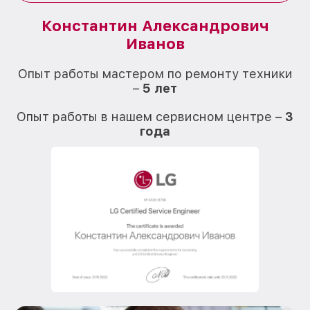
Константин Александрович
Иванов
О
Опыт работы мастером по ремонту техники
–
5 лет
О
Опыт работы в нашем сервисном центре –
3
года