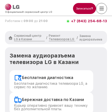
Записаться
Официальный сервисный центр LG
+7 (843) 254-68-13
Работаем с
09:00
до
21:00
Сервисный центр
Ремонт
Замена
/
/
LG в Казани
Телевизоров LG
аудиоразъема
Замена аудиоразъема
телевизора LG в Казани
Бесплатная диагностика
Бесплатная диагностика телевизора LG, а
сервис по желанию.
Бережная доставка по Казани
Курьер оперативно привезет вашу технику
без дополнительной платы.