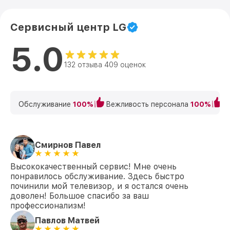
Сервисный центр LG
5.0
132 отзыва 409 оценок
Обслуживание
100%
Вежливость персонала
100%
К
Смирнов Павел
Высококачественный сервис! Мне очень
понравилось обслуживание. Здесь быстро
починили мой телевизор, и я остался очень
доволен! Большое спасибо за ваш
профессионализм!
Павлов Матвей