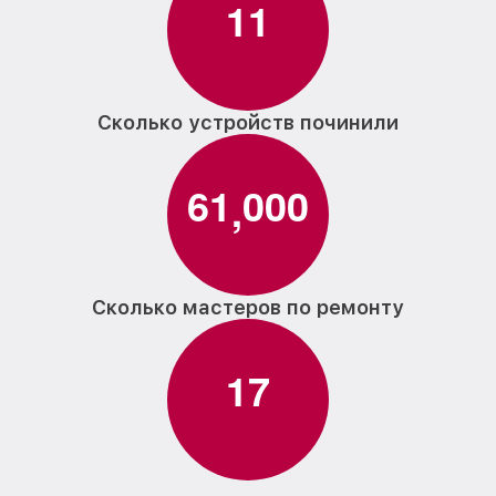
1
1
Сколько устройств починили
6
1
0
0
0
,
Сколько мастеров по ремонту
1
7