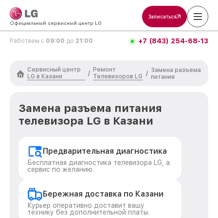
Записаться
Официальный сервисный центр LG
+7 (843) 254-68-13
Работаем с
09:00
до
21:00
Сервисный центр
Ремонт
Замена разъема
/
/
LG в Казани
Телевизоров LG
питания
Замена разъема питания
телевизора LG в Казани
Предварительная диагностика
Бесплатная диагностика телевизора LG, а
сервис по желанию.
Бережная доставка по Казани
Курьер оперативно доставит вашу
технику без дополнительной платы.