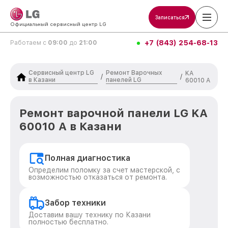
Записаться
Официальный сервисный центр LG
+7 (843) 254-68-13
Работаем с
09:00
до
21:00
Сервисный центр LG
Ремонт Варочных
KA
/
/
в Казани
панелей LG
60010 A
Ремонт варочной панели LG KA
60010 A в Казани
Полная диагностика
Определим поломку за счет мастерской, с
возможностью отказаться от ремонта.
Забор техники
Доставим вашу технику по Казани
полностью бесплатно.