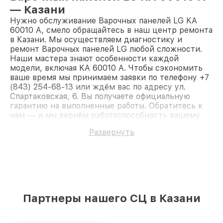
— Казани
Нужно обслуживание Варочных панелей LG KA
60010 A, смело обращайтесь в наш центр ремонта
в Казани. Мы осуществляем диагностику и
ремонт Варочных панелей LG любой сложности.
Наши мастера знают особенности каждой
модели, включая KA 60010 A. Чтобы сэкономить
ваше время мы принимаем заявки по телефону +7
(843) 254-68-13 или ждём вас по адресу ул.
Спартаковская, 6. Вы получаете официальную
гарантию на выполненные работы. Обратитесь к
нам — и мы вернём работоспособность вашему
устройству.
Развернуть
Партнеры нашего СЦ в Казани