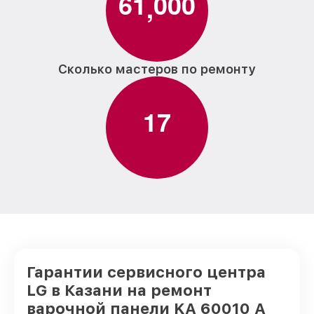
6
1
0
0
0
,
Сколько мастеров по ремонту
1
7
Гарантии сервисного центра
LG в Казани на ремонт
варочной панели KA 60010 A