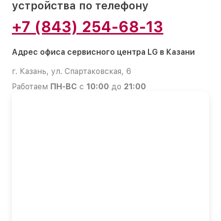
устройства по телефону
+7 (843) 254-68-13
Адрес офиса сервисного центра LG в Казани
г. Казань, ул. Спартаковская, 6
Работаем
ПН-ВС
с
10:00
до
21:00