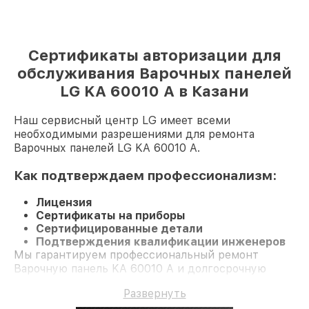
Сертификаты авторизации для
обслуживания Варочных панелей
LG KA 60010 A в Казани
Наш сервисный центр LG имеет всеми
необходимыми разрешениями для ремонта
Варочных панелей LG KA 60010 A.
Как подтверждаем профессионализм:
Лицензия
Сертификаты на приборы
Сертифицированные детали
Подтверждения квалификации инженеров
Мы гарантируем профессиональный ремонт
Варочную панель KA 60010 A и долгосрочную
гарантию.
Развернуть