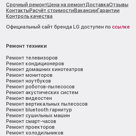
Срочный ремонт
Цена на ремонт
Доставка
Отзывы
Контакты
Расчёт стоимости
Вакансии
Гарантии
Контроль качества
Официальный сайт бренда LG доступен по
ссылке
Ремонт техники
Ремонт телевизоров
Ремонт кондиционеров
Ремонт домашних кинотеатров
Ремонт мониторов
Ремонт ноутбуков
Ремонт роботов-пылесосов
Ремонт акустических систем
Ремонт видеостен
Ремонт вертикальных пылесосов
Ремонт bluetooth гарнитур
Ремонт сушильных машин
Ремонт смарт-часов
Ремонт проекторов
Ремонт холодильников